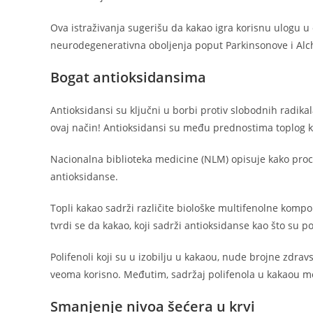
Ova istraživanja sugerišu da kakao igra korisnu ulogu u
neurodegenerativna oboljenja poput Parkinsonove i Alc
Bogat antioksidansima
Antioksidansi su ključni u borbi protiv slobodnih radikala
ovaj način! Antioksidansi su među prednostima toplog 
Nacionalna biblioteka medicine (NLM) opisuje kako procij
antioksidanse.
Topli kakao sadrži različite biološke multifenolne komp
tvrdi se da kakao, koji sadrži antioksidanse kao što su 
Polifenoli koji su u izobilju u kakaou, nude brojne zdra
veoma korisno. Međutim, sadržaj polifenola u kakaou mo
Smanjenje nivoa šećera u krvi