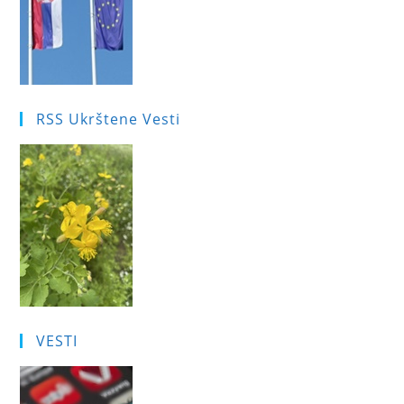
RSS Ukrštene Vesti
VESTI