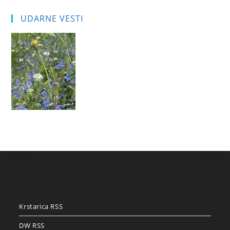
UDARNE VESTI
Krstarica RSS
DW RSS