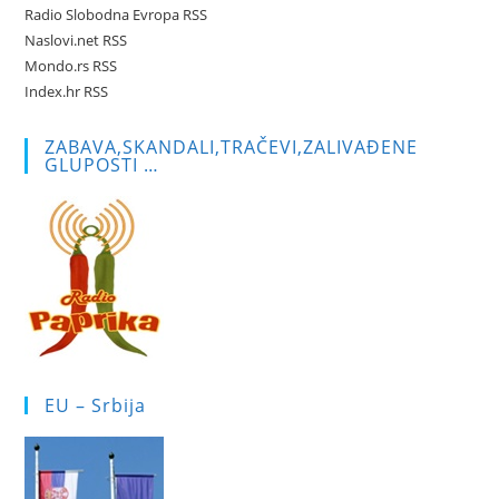
Radio Slobodna Evropa RSS
Naslovi.net RSS
Mondo.rs RSS
Index.hr RSS
ZABAVA,SKANDALI,TRAČEVI,ZALIVAĐENE
GLUPOSTI …
EU – Srbija