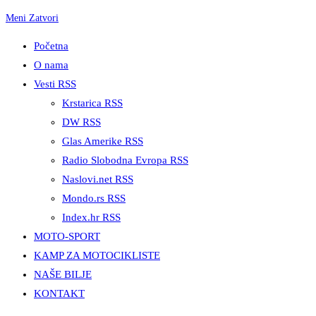
Meni
Zatvori
Početna
O nama
Vesti RSS
Krstarica RSS
DW RSS
Glas Amerike RSS
Radio Slobodna Evropa RSS
Naslovi.net RSS
Mondo.rs RSS
Index.hr RSS
MOTO-SPORT
KAMP ZA MOTOCIKLISTE
NAŠE BILJE
KONTAKT