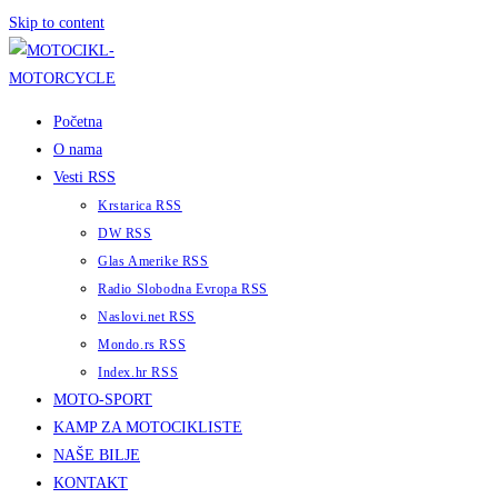
Skip to content
Početna
O nama
Vesti RSS
Krstarica RSS
DW RSS
Glas Amerike RSS
Radio Slobodna Evropa RSS
Naslovi.net RSS
Mondo.rs RSS
Index.hr RSS
MOTO-SPORT
KAMP ZA MOTOCIKLISTE
NAŠE BILJE
KONTAKT